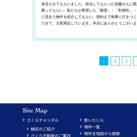
来店させてもらいました。担当してもらった加藤さんに親
乗ってもらい、私たちが希望した「眺望」・「利便性」・
に見合う物件を紹介してもらい、契約まで無事に行きつく
できて、大変満足しています。本当にありがとうございま
1
2
3
さくらチャンネル
買いたい人
物件一覧
緑区のご紹介
物件を地図から検索
さくら不動産のご案内