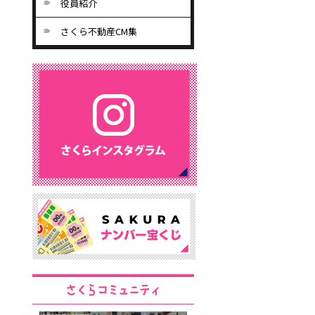
役員紹介
さくら不動産CM集