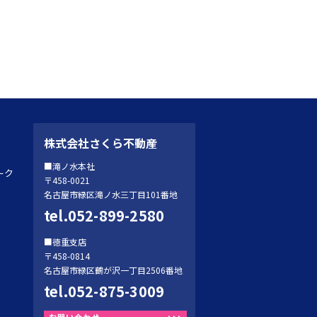
株式会社さくら不動産
■滝ノ水本社
ーク
〒458-0021
名古屋市緑区滝ノ水三丁目101番地
tel.052-899-2580
■徳重支店
〒458-0814
名古屋市緑区鶴が沢一丁目2506番地
tel.052-875-3009