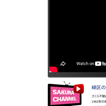
緑区の
さくら不動
1963年