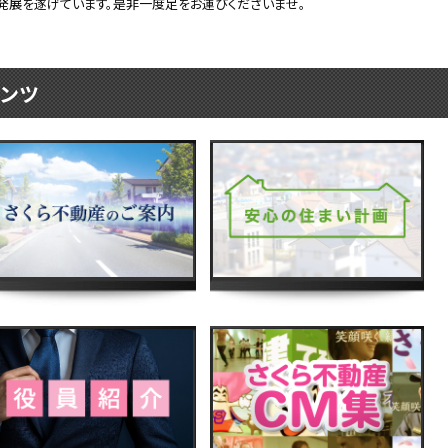
発展を遂げています。是非一度足をお運びくださいませ。
ンツ