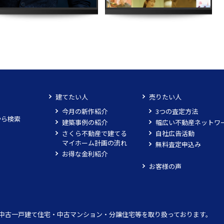
建てたい人
売りたい人
今月の新作紹介
3つの査定方法
から検索
建築事例の紹介
幅広い不動産ネットワ
さくら不動産で建てる
自社広告活動
マイホーム計画の流れ
無料査定申込み
お得な金利紹介
お客様の声
中古一戸建て住宅・中古マンション・分譲住宅等を取り扱っております。