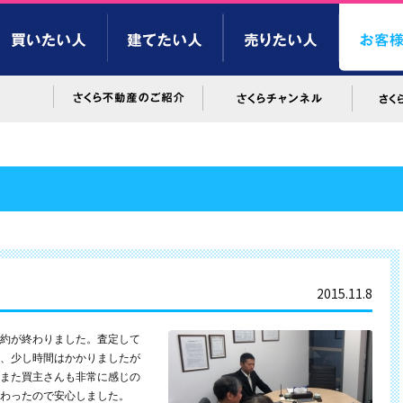
2015.11.8
約が終わりました。査定して
、少し時間はかかりましたが
また買主さんも非常に感じの
わったので安心しました。