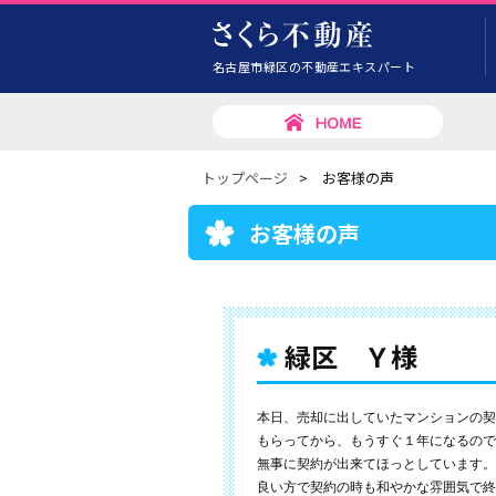
名古屋市緑区の不動産エキスパート
トップページ
>
お客様の声
お客様の声
緑区 Ｙ様
本日、売却に出していたマンションの契
もらってから、もうすぐ１年になるので
無事に契約が出来てほっとしています。
良い方で契約の時も和やかな雰囲気で終