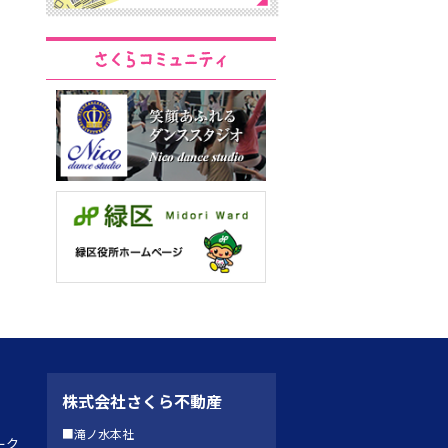
株式会社さくら不動産
■滝ノ水本社
ーク