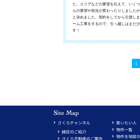
た。エリアなどの要望を伝えて、いくつ
らの要望や状況が変わったりしましたが
と決めました。契約をしてから引渡しま
ーム工事をするので、引っ越しはまだ少
す！
1
さくらチャンネル
買いたい人
物件一覧
緑区のご紹介
物件を地図
さくら不動産のご案内