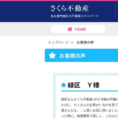
名古屋市緑区の不動産エキスパート
トップページ
>
お客様の声
お客様の声
緑区 Ｙ様
緑区ならさくら不動産♪のＣＭ曲が印象
たびに、たくさんのお客がいるのを見て
屋さんだな。」と思いお店に伺いました
った時に、知識豊富で楽しく、この人に