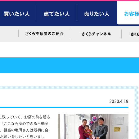
2020.4.19
に残っていて、お店の前を通る
「ここなら安心できる不動産
。担当の亀田さんは最初に会
お願いをしたいと思いまし