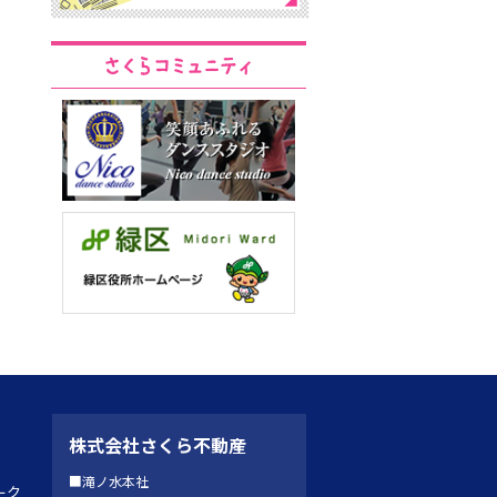
株式会社さくら不動産
■滝ノ水本社
ーク