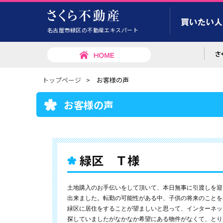
名古屋市緑区の不動産エキスパート
トップページ
>
お客様の声
お客様の声
緑区 Ｔ様
土地購入のお手伝いをして頂いて、本日無事に引渡しを迎
出来ました。転勤の可能性がある中、子供の将来のことを
緑区に居住をすることが望ましいと思って、インターネッ
探していましたがなかなか希望にある物件がなくて、とり