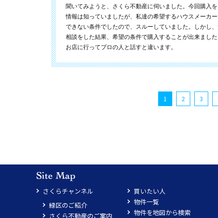
聞いてみようと、さくら不動産に伺いました。今回購入を
情報は知っていましたが、私達の希望するハウスメーカー
できない条件でしたので、スルーしていました。しかし、
相談をした結果、希望の条件で購入することが出来ました
お店に行ってプロの人と話すと違います。
1
2
3
さくらチャンネル
買いたい人
物件一覧
緑区のご紹介
物件を地図から検索
さくら不動産のご案内