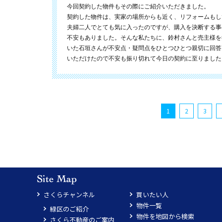
今回契約した物件もその際にご紹介いただきました。
契約した物件は、実家の場所からも近く、リフォームもし
夫婦二人でとても気に入ったのですが、購入を決断する事
不安もありました。そんな私たちに、鈴村さんと売主様を
いた石垣さんが不安点・疑問点をひとつひとつ親切に回答
いただけたので不安も振り切れて今日の契約に至りました
1
2
3
さくらチャンネル
買いたい人
物件一覧
緑区のご紹介
物件を地図から検索
さくら不動産のご案内