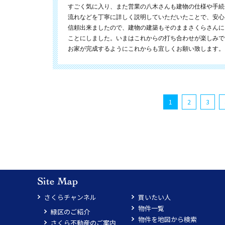
すごく気に入り、また営業の八木さんも建物の仕様や手続
流れなどを丁寧に詳しく説明していただいたことで、安心
信頼出来ましたので、建物の建築もそのままさくらさんに
ことにしました。いまはこれからの打ち合わせが楽しみで
お家が完成するようにこれからも宜しくお願い致します。
1
2
3
さくらチャンネル
買いたい人
物件一覧
緑区のご紹介
物件を地図から検索
さくら不動産のご案内