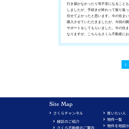
行き届かなかったり等不安になることも
しましたが、手続きが終わって振り返っ
任せてよかったと思います。今の住まい
購入させていただきましたが、今回の購
サポートをしてもらいました。今の住ま
なりますが、こちらもさくら不動産にお
1
さくらチャンネル
買いたい人
物件一覧
緑区のご紹介
物件を地図
さくら不動産のご案内