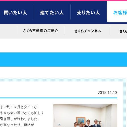
2015.11.13
まで約１ヶ月とタイトな
や立ち会い等でとても忙しく
引き渡しが終わりました。
が重なったり、連絡が