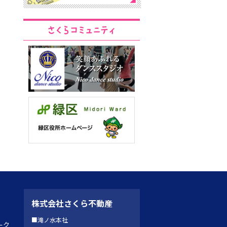
株式会社さくら不動産
■滝ノ水本社
ーク