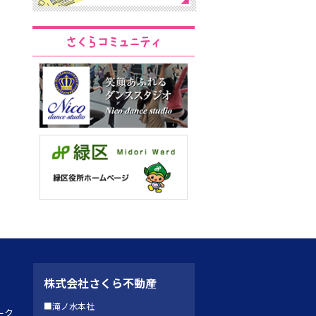
株式会社さくら不動産
■滝ノ水本社
ーク