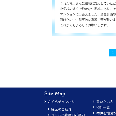
くれた亀田さんに親切に対応していただ
小学校の近くで静かな住宅地にあり、そ
マンションに出会えました。資金計画や
頂けたので、現実的な返済で夢が叶いま
これからもよろしくお願いします。
1
さくらチャンネル
買いたい人
物件一覧
緑区のご紹介
物件を地図
さくら不動産のご案内