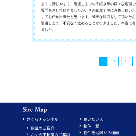
よくて話しやすく、引渡しまでの手続き等の様々な場面で
質問をさせて頂きましたが、その都度丁寧にお答え頂いた
してお任せ出来たと思います。誠実な対応をして頂いたお
引渡しまで、不安なく進めることが出来ました。本当に有
ました。
1
2
3
さくらチャンネル
買いたい人
物件一覧
緑区のご紹介
物件を地図から検索
さくら不動産のご案内