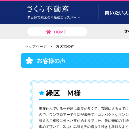
名古屋市緑区の不動産エキスパート
トップページ
>
お客様の声
お客様の声
緑区 Ｍ様
現在住んでいる一戸建は部屋が多くて、玄関に入るまでに
ので、ワンフロアーで生活が出来て、コンパクトなマンシ
替えのご相談に伺った事が始まりでした。先に売却の手続
進めて頂いて、次は住み替え先の購入手続きを段取りよく