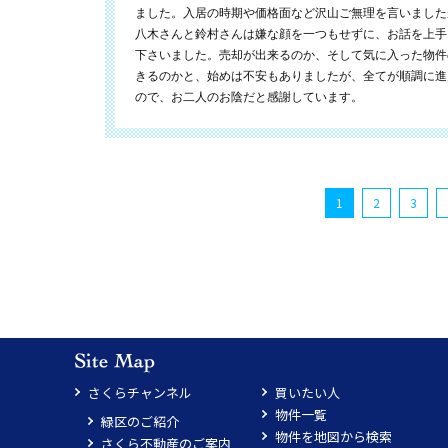
ました。入居の時期や価格面など沢山ご無理を言いました
八木さんと鈴村さんは嫌な顔を一つもせずに、お話を上手
下さいました。売却が出来るのか、そして気に入った物件
きるのかと、始めは不安もありましたが、全てが順調に進
ので、お二人のお陰だと感謝しています。
1
2
3
さくらチャンネル
買いたい人
物件一覧
緑区のご紹介
物件を地図から検索
さくら不動産のご案内