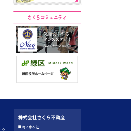
株式会社さくら不動産
■滝ノ水本社
ーク