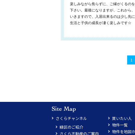
楽しみながら焦らずに、ご縁がくるのを
下さい。最後になりますが、これから、
いきますので、入居出来るのは少し先に
生活と子供の成長が凄く楽しみです☆
1
さくらチャンネル
買いたい人
物件一覧
緑区のご紹介
物件を地図
さくら不動産のご案内