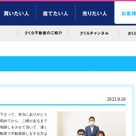
2021.9.16
下さって、本当にありがとう
初めてから、ご縁があるまで
地探しをさせて頂いて、凄く
動産で不動産探しをする方は