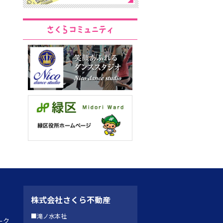
株式会社さくら不動産
■滝ノ水本社
ーク