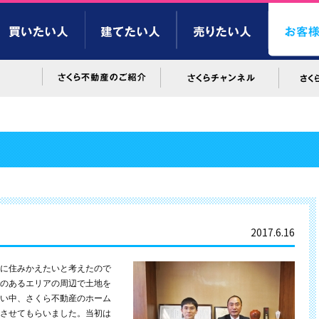
2017.6.16
に住みかえたいと考えたので
のあるエリアの周辺で土地を
い中、さくら不動産のホーム
させてもらいました。当初は