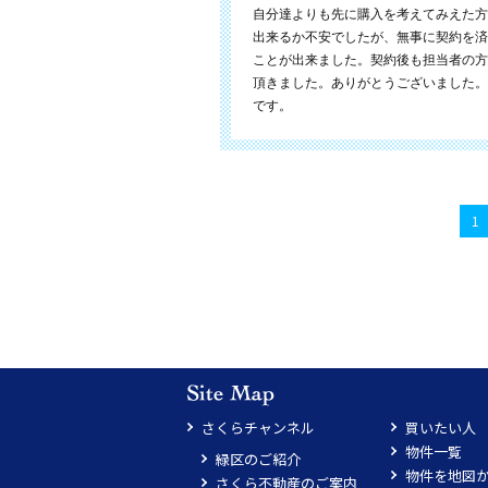
自分達よりも先に購入を考えてみえた方
出来るか不安でしたが、無事に契約を済
ことが出来ました。契約後も担当者の方
頂きました。ありがとうございました。
です。
1
さくらチャンネル
買いたい人
物件一覧
緑区のご紹介
物件を地図
さくら不動産のご案内