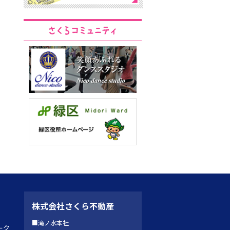
株式会社さくら不動産
■滝ノ水本社
ーク