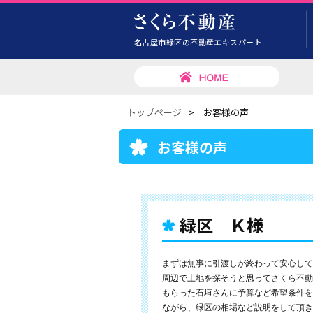
名古屋市緑区の不動産エキスパート
トップページ
>
お客様の声
お客様の声
緑区 Ｋ様
まずは無事に引渡しが終わって安心して
周辺で土地を探そうと思ってさくら不動
もらった石垣さんに予算など希望条件を
ながら、緑区の相場など説明をして頂き