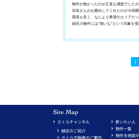
物件が無かったのが正直な感想でしたが
石垣さんがお薦めしてくれたのが今回購
環境も良く、なにより希望のエリアだっ
緑区の物件には“強いな”という印象を
1
さくらチャンネル
買いたい人
物件一覧
緑区のご紹介
物件を地図
さくら不動産のご案内