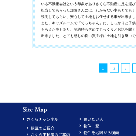
いる不動産会社という印象がありさくら不動産に足を運び
担当してもらった加藤さんには、わからない事もとても丁
説明してもらい、安心して土地をお任せする事が出来まし
また、キッズルームで「てっちゃん」に、しっかりと子供
もらえた事もあり、契約時も含めてじっくりとお話を聞く
出来ました。とても感じの良い買主様に土地を引き継いで
1
2
3
さくらチャンネル
買いたい人
物件一覧
緑区のご紹介
物件を地図から検索
さくら不動産のご案内