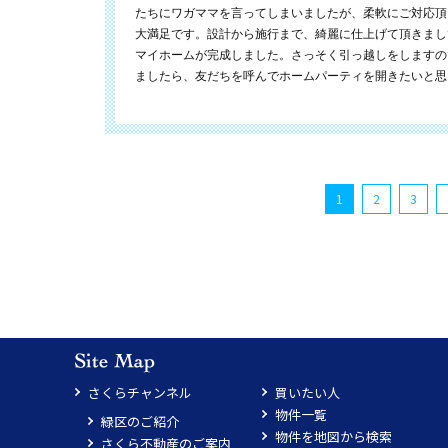
たちにワガママを言ってしまいましたが、柔軟にご対応頂
大満足です。設計から施行まで、綺麗に仕上げて頂きまし
マイホームが完成しました。さっそく引っ越しをしますの
ましたら、友だちを呼んでホームパーティを開きたいと思
1
2
3
さくらチャンネル
買いたい人
物件一覧
緑区のご紹介
物件を地図から検索
さくら不動産のご案内