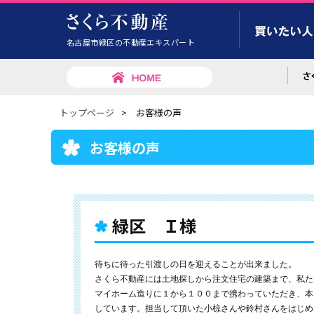
名古屋市緑区の不動産エキスパート
トップページ
>
お客様の声
お客様の声
緑区 Ｉ様
待ちに待った引渡しの日を迎えることが出来ました。
さくら不動産には土地探しから注文住宅の建築まで、私た
マイホーム造りに１から１００まで携わっていただき、本
しています。担当して頂いた小椋さんや鈴村さんをはじめ