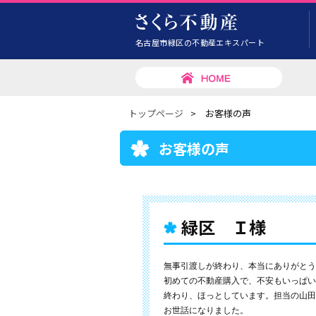
名古屋市緑区の不動産エキスパート
トップページ
>
お客様の声
お客様の声
緑区 Ｉ様
無事引渡しが終わり、本当にありがとう
初めての不動産購入で、不安もいっぱい
終わり、ほっとしています。担当の山田
お世話になりました。