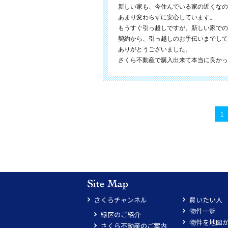
新しい家も、今住んでいる家の近くなの
あまり変わらずに安心しています。
もうすぐ引っ越しですが、新しい家での
契約から、引っ越しのお手伝いまでして
ありがとうございました。
さくら不動産で購入出来て本当に良かっ
1
さくらチャンネル
買いたい人
物件一覧
緑区のご紹介
物件を地図
さくら不動産のご案内