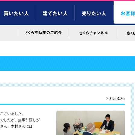
2015.3.26
ございました。
でしたが、無事引渡しが
さん、木村さんには