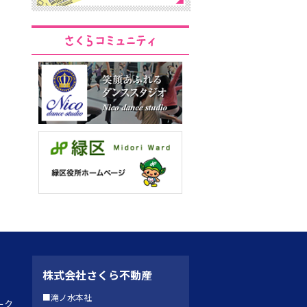
株式会社さくら不動産
■滝ノ水本社
ーク