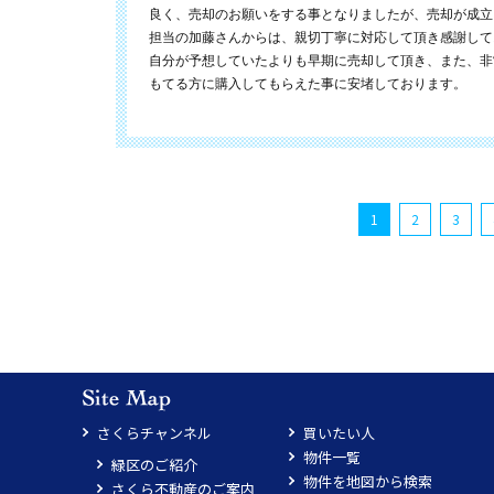
良く、売却のお願いをする事となりましたが、売却が成立
担当の加藤さんからは、親切丁寧に対応して頂き感謝して
自分が予想していたよりも早期に売却して頂き、また、非
もてる方に購入してもらえた事に安堵しております。
1
2
3
さくらチャンネル
買いたい人
物件一覧
緑区のご紹介
物件を地図から検索
さくら不動産のご案内