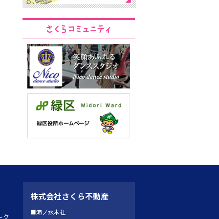
株式会社さくら不動産
■滝ノ水本社
ーク