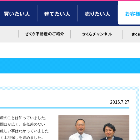
2015.7.27
産のことは知っていました。
間口が広く、高低差のない
厳しい事はわかっていました
く土地探しを進めました。