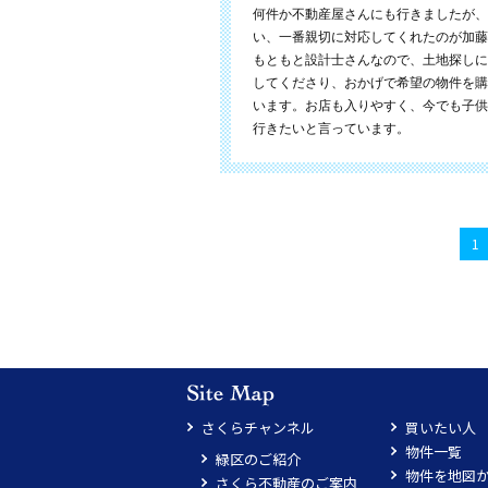
何件か不動産屋さんにも行きましたが、
い、一番親切に対応してくれたのが加藤
もともと設計士さんなので、土地探しに
してくださり、おかげで希望の物件を購
います。お店も入りやすく、今でも子供
行きたいと言っています。
1
さくらチャンネル
買いたい人
物件一覧
緑区のご紹介
物件を地図
さくら不動産のご案内