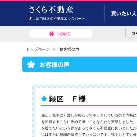
名古屋市緑区の不動産エキスパート
トップページ
>
お客様の声
お客様の声
緑区 Ｆ様
先日、無事に引渡しが終わってホッとしているのと同時に
を所有することに改めて凄いことなんだと実感しました。
を建てたいという夢があってさくら不動産に伺いましたが
には本当に感謝の気持ちでいっぱいです。説明もとても分