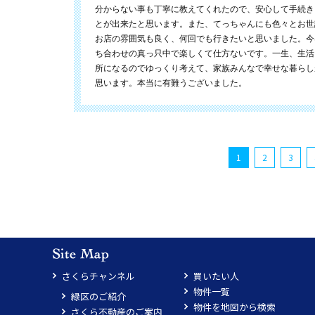
分からない事も丁寧に教えてくれたので、安心して手続き
とが出来たと思います。また、てっちゃんにも色々とお世
お店の雰囲気も良く、何回でも行きたいと思いました。今
ち合わせの真っ只中で楽しくて仕方ないです。一生、生活
所になるのでゆっくり考えて、家族みんなで幸せな暮らし
思います。本当に有難うございました。
1
2
3
さくらチャンネル
買いたい人
物件一覧
緑区のご紹介
物件を地図から検索
さくら不動産のご案内