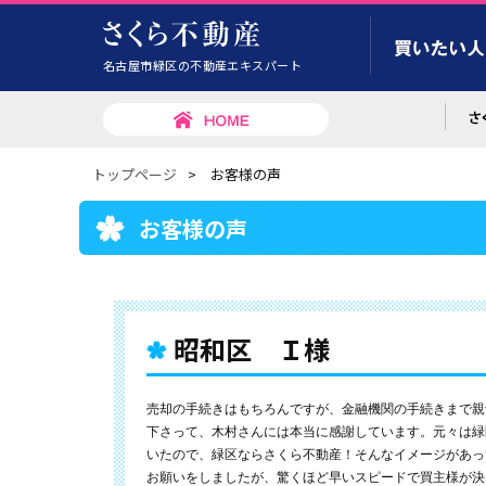
名古屋市緑区の不動産エキスパート
トップページ
>
お客様の声
お客様の声
昭和区 Ｉ様
売却の手続きはもちろんですが、金融機関の手続きまで親
下さって、木村さんには本当に感謝しています。元々は緑
いたので、緑区ならさくら不動産！そんなイメージがあっ
お願いをしましたが、驚くほど早いスピードで買主様が決