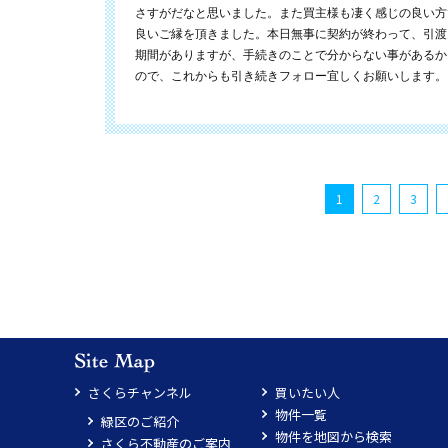
さすがだなと思いました。また買主様も凄く感じの良い方
良いご縁を頂きました。本日無事に契約が終わって、引渡
期間がありますが、手続きのことで分からない事があるか
ので、これからも引き続きフォロー宜しくお願いします。
1
2
3
さくらチャンネル
買いたい人
物件一覧
緑区のご紹介
物件を地図から検索
さくら不動産のご案内