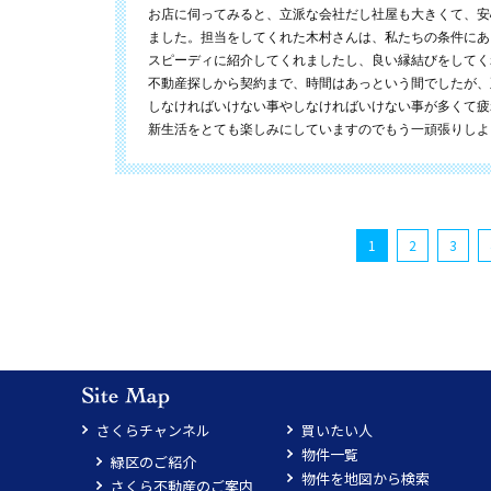
お店に伺ってみると、立派な会社だし社屋も大きくて、安
ました。担当をしてくれた木村さんは、私たちの条件にあ
スピーディに紹介してくれましたし、良い縁結びをしてく
不動産探しから契約まで、時間はあっという間でしたが、
しなければいけない事やしなければいけない事が多くて疲
新生活をとても楽しみにしていますのでもう一頑張りしよ
1
2
3
さくらチャンネル
買いたい人
物件一覧
緑区のご紹介
物件を地図から検索
さくら不動産のご案内