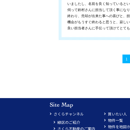
いましたし、名前を良く知っているとい
伺って鈴村さんに担当して頂く事になり
終わり、売却が出来た事への喜びと、担
機会がもうすぐ終わると思うと、寂しい
良い担当者さんに手伝って頂けてとても
1
さくらチャンネル
買いたい人
物件一覧
緑区のご紹介
物件を地図
さくら不動産のご案内