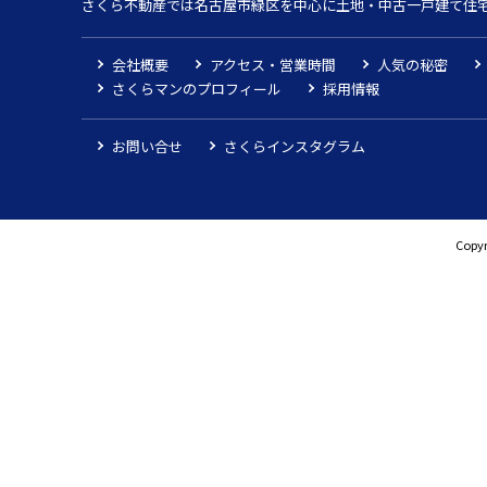
さくら不動産では名古屋市緑区を中心に土地・中古一戸建て住
会社概要
アクセス・営業時間
人気の秘密
さくらマンのプロフィール
採用情報
お問い合せ
さくらインスタグラム
Copyr