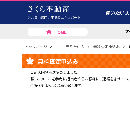
名古屋市緑区の不動産エキスパート
トップページ
>
SELL 売りたい人
>
無料査定申込み
>
無料査定申込み
ご記入内容を送信致しました。
頂いたメールを参考に担当者からお客様にご連絡をさせていた
今後ともよろしくお願い致します。