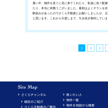
暑い中、物件を直ぐに見に来てくれたり、私達に色々配慮
たり、本当に有難うございました。最初はよくチラシを目
馴染みがあったのでさくら不動産にお願いしましたが、正
と思います。これから引渡しまで、引き続き期待していま
1
2
3
さくらチャンネル
買いたい人
物件一覧
緑区のご紹介
物件を地図から検索
さくら不動産のご案内