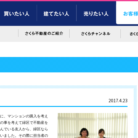
2017.4.23
に、マンションの購入を考え
の事を考えて緑区で不動産を
んでいる友人から、緑区なら
いました。その際に担当者の