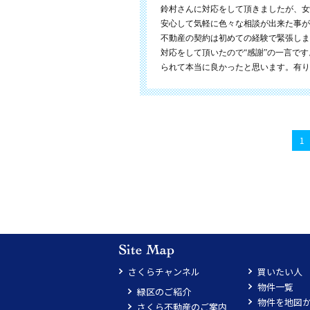
鈴村さんに対応をして頂きましたが、女
安心して気軽に色々な相談が出来た事が
不動産の契約は初めての経験で緊張しま
対応をして頂いたので“感謝”の一言で
られて本当に良かったと思います。有り
1
さくらチャンネル
買いたい人
物件一覧
緑区のご紹介
物件を地図
さくら不動産のご案内