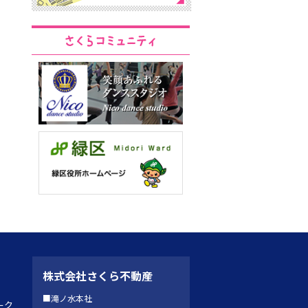
株式会社さくら不動産
■滝ノ水本社
ーク