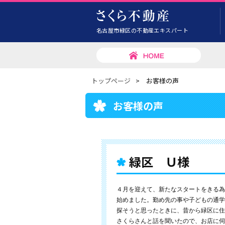
名古屋市緑区の不動産エキスパート
トップページ
>
お客様の声
お客様の声
緑区 Ｕ様
４月を迎えて、新たなスタートをきる為
始めました。勤め先の事や子どもの通学
探そうと思ったときに、昔から緑区に住
さくらさんと話を聞いたので、お店に伺