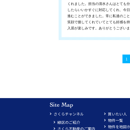
くれました。担当の清水さんはとても分
したらいいかすぐに対応してくれ、今日
進むことができました。常に私達のこと
笑顔で接してくれていてとても好感を持
入居が楽しみです。ありがとうございま
1
さくらチャンネル
買いたい人
物件一覧
緑区のご紹介
物件を地図
さくら不動産のご案内