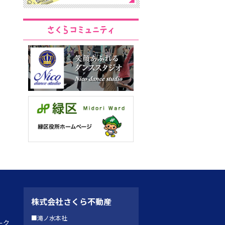
株式会社さくら不動産
■滝ノ水本社
ーク