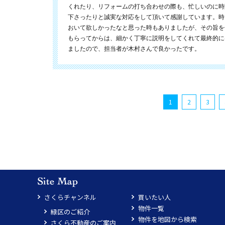
くれたり、リフォームの打ち合わせの際も、忙しいのに時
下さったりと誠実な対応をして頂いて感謝しています。時
おいて欲しかったなと思った時もありましたが、その旨を
もらってからは、細かく丁寧に説明をしてくれて最終的に
ましたので、担当者が木村さんで良かったです。
1
2
3
さくらチャンネル
買いたい人
物件一覧
緑区のご紹介
物件を地図から検索
さくら不動産のご案内