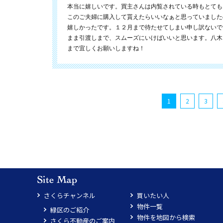
本当に嬉しいです。買主さんは内覧されている時もとても
このご夫婦に購入して貰えたらいいなぁと思っていました
嬉しかったです。１２月まで待たせてしまい申し訳ないで
まま引渡しまで、スムーズにいけばいいと思います。八木
まで宜しくお願いしますね！
1
2
3
さくらチャンネル
買いたい人
物件一覧
緑区のご紹介
物件を地図から検索
さくら不動産のご案内