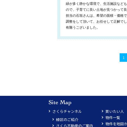
緑が多く静かな環境で、生活施設なども
ので、子育てに良い土地が見つかって良
担当の石垣さんは、希望の面積・価格で
調整をして頂いて、お任せして正解でし
有難うございました。
1
さくらチャンネル
買いたい人
物件一覧
緑区のご紹介
物件を地図
さくら不動産のご案内