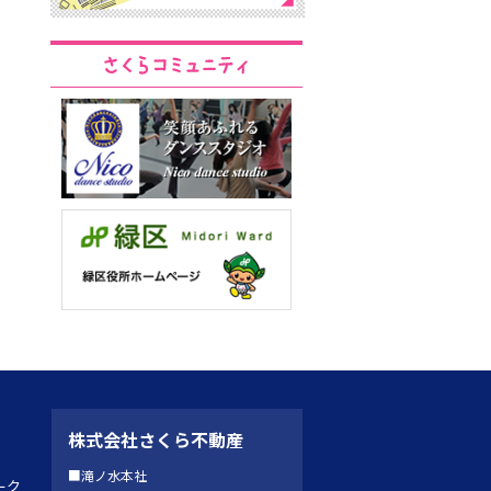
株式会社さくら不動産
■滝ノ水本社
ーク