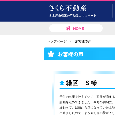
名古屋市緑区の不動産エキスパート
トップページ
>
お客様の声
お客様の声
緑区 Ｓ様
子供の出産を控えていて、家族が増える
計画を進めてきました。今月の初旬に、
終わって、以前から気になっていた土地
出来ましたので、ようやく肩の荷が下り