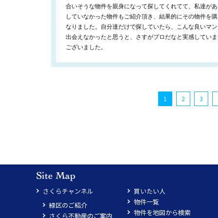
合いそうな物件を親身になって探してくれてて、私達があ
していなかった物件もご紹介頂き、結果的にその物件を購
なりました。自分達だけで探していたら、こんな良いマン
出会えなかったと思うと、さすがプロだなと実感していま
ございました。
1
2
3
さくらチャンネル
買いたい人
物件一覧
緑区のご紹介
物件を地図から検索
さくら不動産のご案内