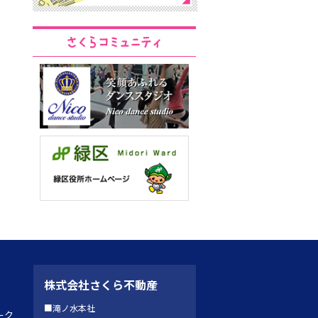
株式会社さくら不動産
■滝ノ水本社
ーク