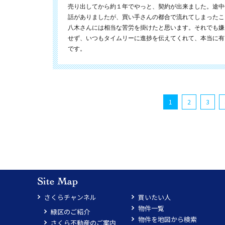
売り出してから約１年でやっと、契約が出来ました。途中
話がありましたが、買い手さんの都合で流れてしまったこ
八木さんには相当な苦労を掛けたと思います。それでも嫌
せず、いつもタイムリーに進捗を伝えてくれて、本当に有
です。
1
2
3
さくらチャンネル
買いたい人
物件一覧
緑区のご紹介
物件を地図から検索
さくら不動産のご案内