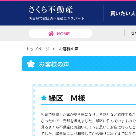
名古屋市緑区の不動産エキスパート
トップページ
>
お客様の声
お客様の声
緑区 Ｍ様
相続で取得した家が空き家になり、草刈りなど管理するこ
なったので、売却を考えました。緑区に住んでいますので
見るさくら不動産にお願いしようと思い、お店に行ったこ
でした。諸事情により相談してから売りに出すまでに半年