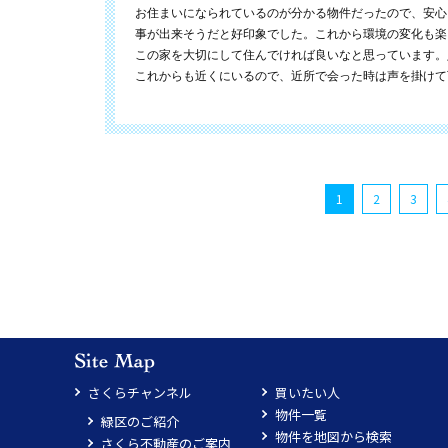
お住まいになられているのが分かる物件だったので、安心
事が出来そうだと好印象でした。これから環境の変化も楽
この家を大切にして住んでければ良いなと思っています。
これからも近くにいるので、近所で会った時は声を掛けて
1
2
3
さくらチャンネル
買いたい人
物件一覧
緑区のご紹介
物件を地図から検索
さくら不動産のご案内