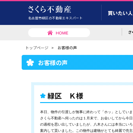
名古屋市緑区の不動産エキスパート
トップページ
>
お客様の声
お客様の声
緑区 Ｋ様
本日、物件の引渡しが無事に終わって「ホッ」としていま
さくら不動産へ伺ったのは１月末で、お会いしてから今日
の過程を思い出していましたが、八木さんには本当にいろ
案内して貰いました。この物件は建物がとても綺麗で売主