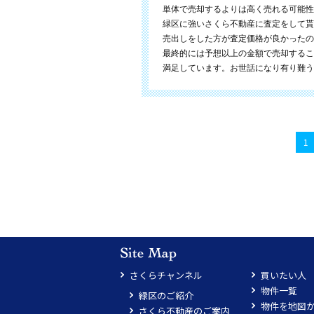
単体で売却するよりは高く売れる可能性
緑区に強いさくら不動産に査定をして貰
売出しをした方が査定価格が良かったの
最終的には予想以上の金額で売却するこ
満足しています。お世話になり有り難う
1
さくらチャンネル
買いたい人
物件一覧
緑区のご紹介
物件を地図
さくら不動産のご案内