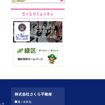
株式会社さくら不動産
■滝ノ水本社
ーク