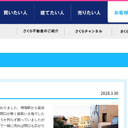
2018.3.30
わりました。鳴海駅から徒歩
間口が狭く細長い土地でした
うか判らず困っていましたが
で一緒に売れば間口も広がり