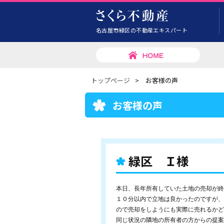
名古屋市緑区の不動産エキスパート
トップページ
>
お客様の声
お客様の声
緑区 Ｉ様
本日、長年所有していた土地の売却が終
１０分以内で立地は良かったのですが、
ので売却をしようにも実際に売れるかど
同じ状況の隣地の所有者の方からの提案