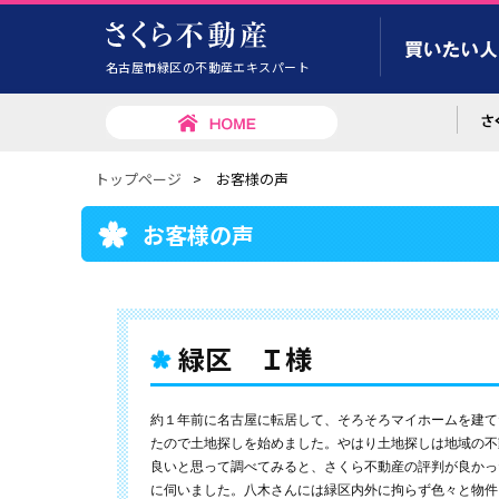
名古屋市緑区の不動産エキスパート
トップページ
>
お客様の声
お客様の声
緑区 Ｉ様
約１年前に名古屋に転居して、そろそろマイホームを建て
たので土地探しを始めました。やはり土地探しは地域の不
良いと思って調べてみると、さくら不動産の評判が良かっ
に伺いました。八木さんには緑区内外に拘らず色々と物件