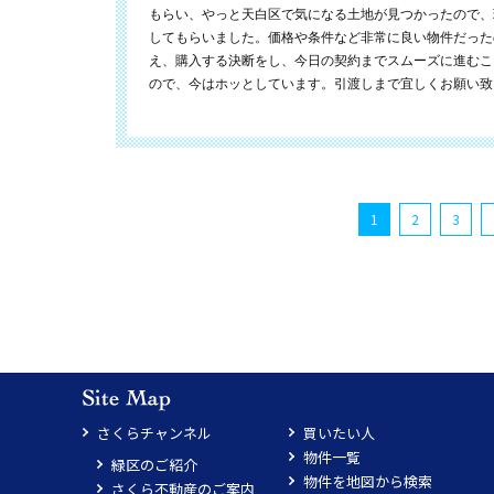
もらい、やっと天白区で気になる土地が見つかったので、
してもらいました。価格や条件など非常に良い物件だった
え、購入する決断をし、今日の契約までスムーズに進むこ
ので、今はホッとしています。引渡しまで宜しくお願い致
1
2
3
さくらチャンネル
買いたい人
物件一覧
緑区のご紹介
物件を地図から検索
さくら不動産のご案内