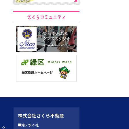
株式会社さくら不動産
■滝ノ水本社
ーク