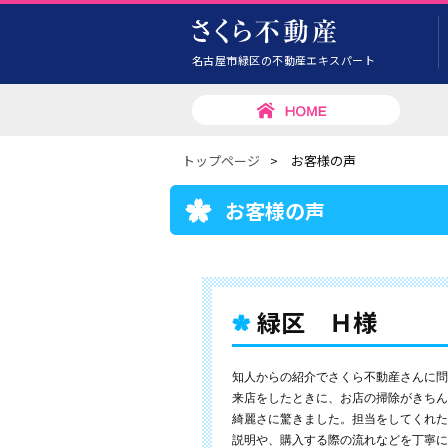
名古屋市緑区の不動産エキスパート
トップページ
>
お客様の声
お客様の声
緑区 Ｈ様
知人からの紹介でさくら不動産さんに問
来店をしたときに、お店の掃除がきちん
綺麗さに驚きました。担当をしてくれた
説明や、購入する際の流れなどを丁寧に