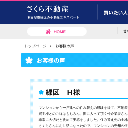
名古屋市緑区の不動産エキスパート
トップページ
>
お客様の声
お客様の声
緑区 Ｈ様
マンションから一戸建への住み替えの経験を経て、不動産
買主様とのご縁はもちろん、間に入って頂く仲介業者さん
非常に大切だと改めて実感をしました。住み替え先の土地
さくらさんにお世話になったので、マンションの売却の依