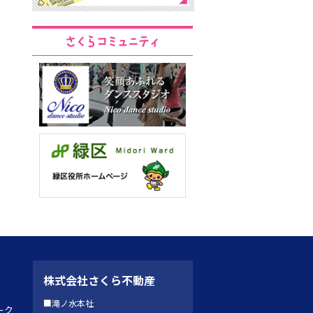
株式会社さくら不動産
■滝ノ水本社
ーク