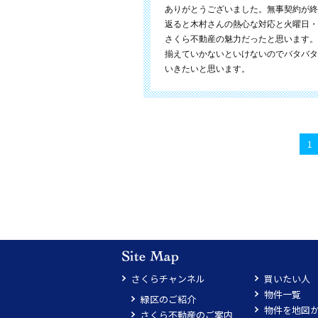
ありがとうございました。無事契約が終
返ると木村さんの熱心な対応と火曜日・
さくら不動産の魅力だったと思います。
揃えていかないといけないのでバタバタ
いきたいと思います。
1
さくらチャンネル
買いたい人
物件一覧
緑区のご紹介
物件を地図
さくら不動産のご案内