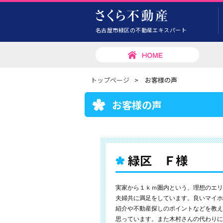
名古屋市緑区の不動産エキスパート
トップページ
>
お客様の声
お客様の声
緑区 Ｆ様
実家から１ｋｍ圏内という、理想のエリ
夫婦共に満足をしています。良いマイホ
紹介や不動産探しのポイントなどを教え
思っています。また木村さんの代わりに