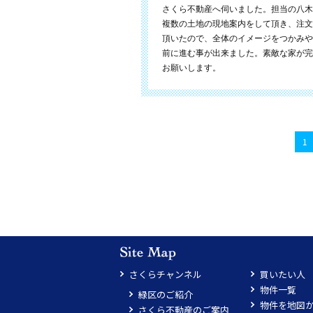
さくら不動産へ伺いました。担当の八木
複数の土地の現地案内をして頂き、注文
頂いたので、全体のイメージをつかみや
前に進む事が出来ました。素敵な家が完
お願いします。
1
さくらチャンネル
買いたい人
物件一覧
緑区のご紹介
物件を地図
さくら不動産のご案内