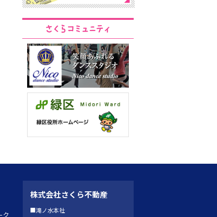
株式会社さくら不動産
■滝ノ水本社
ーク