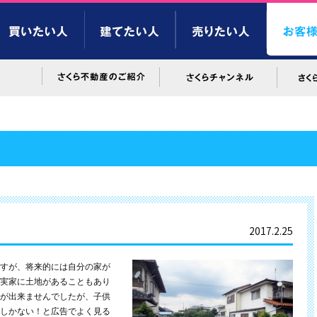
2017.2.25
すが、将来的には自分の家が
実家に土地があることもあり
が出来ませんでしたが、子供
しかない！と広告でよく見る