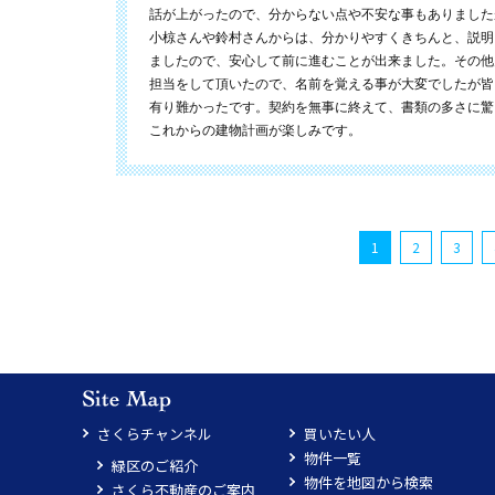
話が上がったので、分からない点や不安な事もありました
小椋さんや鈴村さんからは、分かりやすくきちんと、説明
ましたので、安心して前に進むことが出来ました。その他
担当をして頂いたので、名前を覚える事が大変でしたが皆
有り難かったです。契約を無事に終えて、書類の多さに驚
これからの建物計画が楽しみです。
1
2
3
さくらチャンネル
買いたい人
物件一覧
緑区のご紹介
物件を地図から検索
さくら不動産のご案内