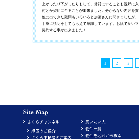
上がったり下がったりもして、賃貸にすることも視野に入
何とか契約に至ることが出来ました。分からない内容を質
他に出てきた疑問もいろいろと加藤さんに聞きましたが、
丁寧に説明をしてもらえて感謝しています。お陰で良いマ
契約する事が出来ました！
1
2
3
さくらチャンネル
買いたい人
物件一覧
緑区のご紹介
物件を地図から検索
さくら不動産のご案内