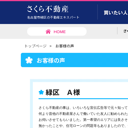
名古屋市緑区の不動産エキスパート
トップページ
>
お客様の声
お客様の声
緑区 Ａ様
さくら不動産の事は、いろいろな宣伝広告等で元々知って
何より昔他の不動産屋さんで働いていた友人に勧められた
お伺いさせてもらいました。第一希望のエリアには良さそ
無かったことや、住宅ローンの問題等もありましたので、