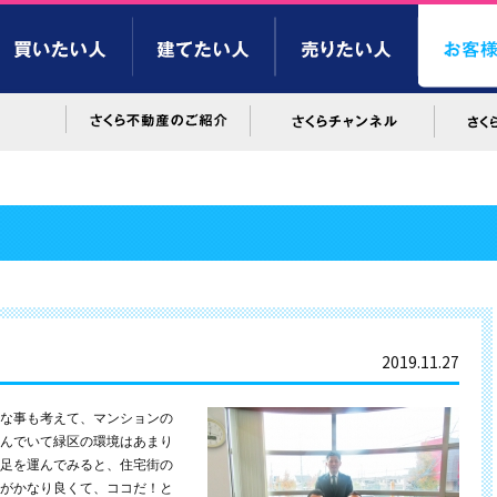
2019.11.27
な事も考えて、マンションの
んでいて緑区の環境はあまり
足を運んでみると、住宅街の
がかなり良くて、ココだ！と