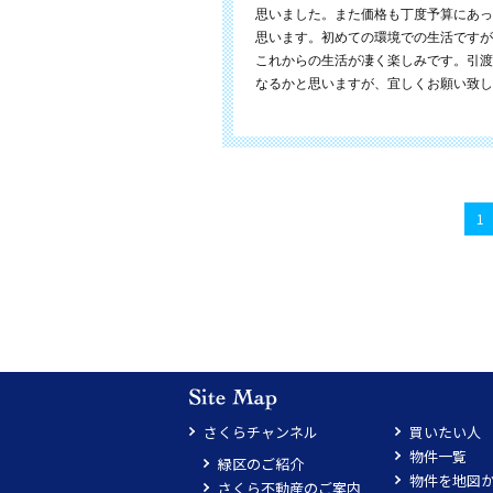
思いました。また価格も丁度予算にあっ
思います。初めての環境での生活ですが
これからの生活が凄く楽しみです。引渡
なるかと思いますが、宜しくお願い致し
1
さくらチャンネル
買いたい人
物件一覧
緑区のご紹介
物件を地図
さくら不動産のご案内