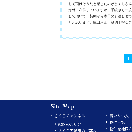
して頂けそうだと感じたのがさくらさん
海外に在住していますが、手続きも一度
して頂いて、契約から本日の引渡しまで
たと思います。亀田さん、親切丁寧なご
1
さくらチャンネル
買いたい人
物件一覧
緑区のご紹介
物件を地図
さくら不動産のご案内