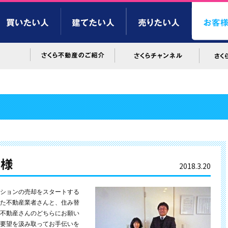
Ｉ様
2018.3.20
ションの売却をスタートする
た不動産業者さんと、住み替
不動産さんのどちらにお願い
要望を汲み取ってお手伝いを