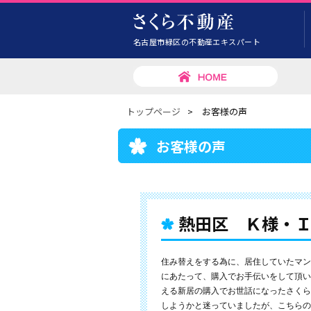
名古屋市緑区の不動産エキスパート
トップページ
>
お客様の声
お客様の声
熱田区 Ｋ様・
住み替えをする為に、居住していたマン
にあたって、購入でお手伝いをして頂い
える新居の購入でお世話になったさくら
しようかと迷っていましたが、こちらの