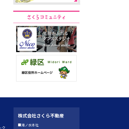
株式会社さくら不動産
■滝ノ水本社
ーク