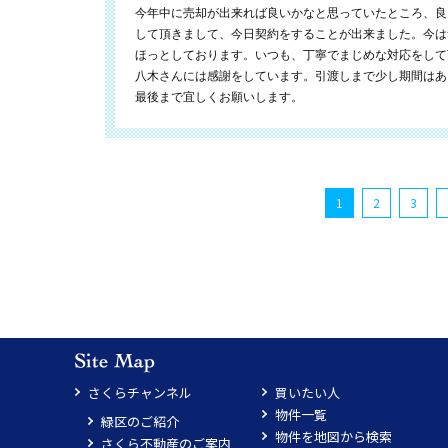
今年中に売却が出来れば良いかなと思っていたところ、良
して頂きまして、今日契約をすることが出来ました。今は
ほっとしております。いつも、丁寧でまじめな対応をして
八木さんには感謝をしています。引渡しまで少し期間はあ
最後まで宜しくお願いします。
1
2
3
さくらチャンネル
買いたい人
物件一覧
緑区のご紹介
物件を地図から検索
さくら不動産のご案内