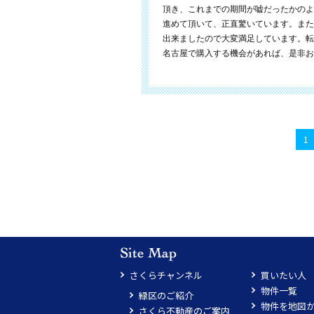
頂き、これまでの期間が嘘だったかのよ
進めて頂いて、正直驚いています。また
出来ましたので大変満足しています。転
名古屋で購入する機会があれば、是非お
1
さくらチャンネル
買いたい人
物件一覧
緑区のご紹介
物件を地図
さくら不動産のご案内