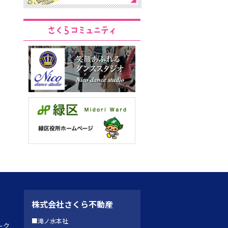
株式会社さくら不動産
■滝ノ水本社
ーク