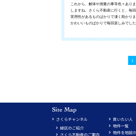
これから、解体や測量の事等色々ありま
しますね。さくら不動産に行くと、毎回
実用性があるものばかりで凄く助かりま
かわいいものばかりで毎回楽しみでした
1
さくらチャンネル
買いたい人
物件一覧
緑区のご紹介
物件を地図
さくら不動産のご案内