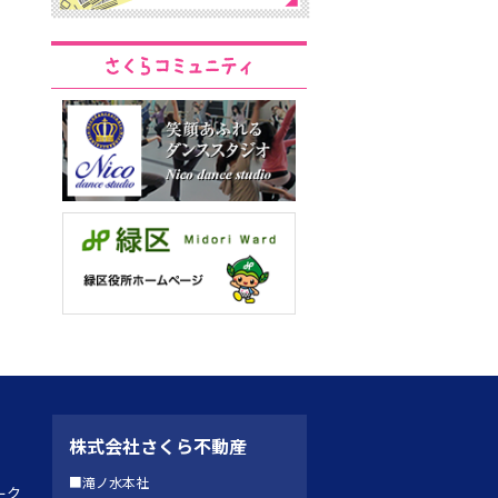
株式会社さくら不動産
■滝ノ水本社
ーク