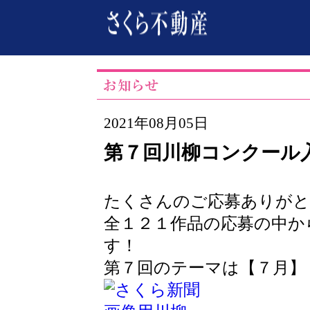
2021年08月05日
第７回川柳コンクール
たくさんのご応募ありが
全１２１作品の応募の中か
す！
第７回のテーマは【７月】