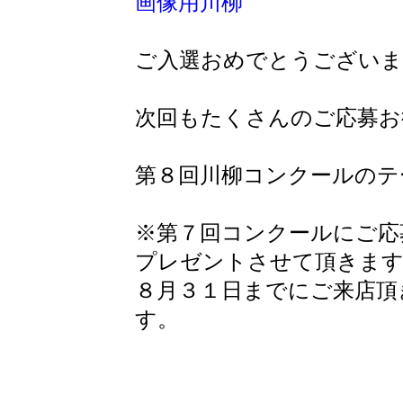
ご入選おめでとうございま
次回もたくさんのご応募お
第８回川柳コンクールのテ
※第７回コンクールにご応
プレゼントさせて頂きま
８月３１日までにご来店頂
す。