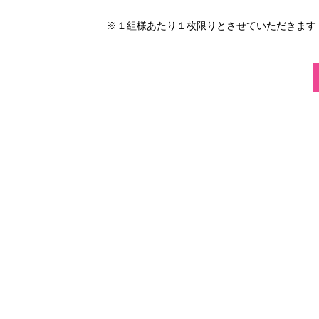
※１組様あたり１枚限りとさせていただきます