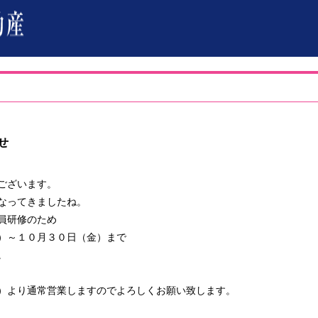
せ
ございます。
なってきましたね。
員研修のため
）～１０月３０日（金）まで
。
）より通常営業しますのでよろしくお願い致します。